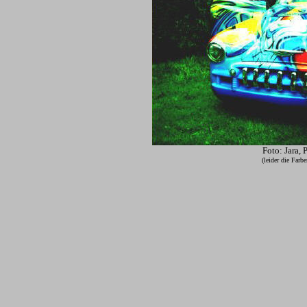
Foto: Jara,
(leider die Farb